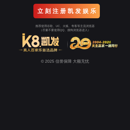
立 刻 注 册 凯 发 娱 乐
推荐使用谷歌、UC、火狐、夸客等主流浏览器
（尽量不要使用QQ、搜狗浏览器进入）
© 2025 信誉保障 大额无忧